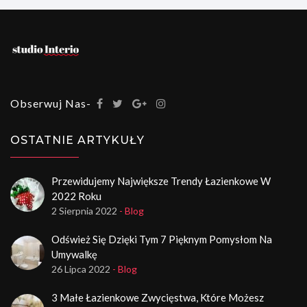
Obserwuj Nas-
OSTATNIE ARTYKUŁY
Przewidujemy Największe Trendy Łazienkowe W
2022 Roku
2 Sierpnia 2022
- Blog
Odśwież Się Dzięki Tym 7 Pięknym Pomysłom Na
Umywalkę
26 Lipca 2022
- Blog
3 Małe Łazienkowe Zwycięstwa, Które Możesz