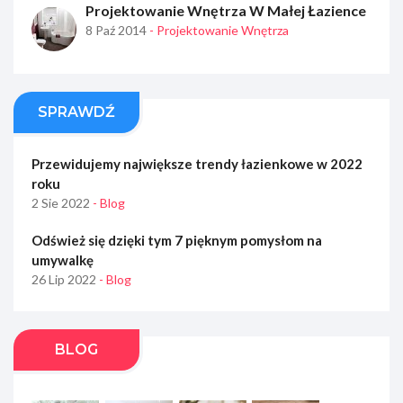
Projektowanie Wnętrza W Małej Łazience
8 Paź 2014
- Projektowanie Wnętrza
SPRAWDŹ
Przewidujemy największe trendy łazienkowe w 2022
roku
2 Sie 2022
- Blog
Odśwież się dzięki tym 7 pięknym pomysłom na
umywalkę
26 Lip 2022
- Blog
BLOG