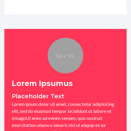
Lorem Ipsumus
Placeholder Text
Lorem ipsum dolor sit amet, consectetur adipisicing
elit, sed do eiusmod tempor incididunt ut labore et
irmagnUt enim ad minim veniam, quis nostrud
exercitation ullamco laboris nisi ut aliquip ex ea