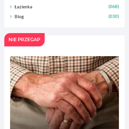
Łazienka
(068)
Blog
(030)
NIE PRZEGAP