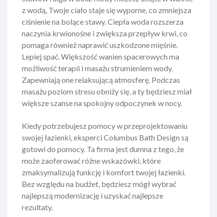
z wodą, Twoje ciało staje się wyporne, co zmniejsza
ciśnienie na bolące stawy. Ciepła woda rozszerza
naczynia krwionośne i zwiększa przepływ krwi, co
pomaga również naprawić uszkodzone mięśnie.
Lepiej spać. Większość wanien spacerowych ma
możliwość terapii i masażu strumieniem wody.
Zapewniają one relaksującą atmosferę. Podczas
masażu poziom stresu obniży się, a ty będziesz miał
większe szanse na spokojny odpoczynek w nocy.
Kiedy potrzebujesz pomocy w przeprojektowaniu
swojej łazienki, eksperci Columbus Bath Design są
gotowi do pomocy. Ta firma jest dumna z tego, że
może zaoferować różne wskazówki, które
zmaksymalizują funkcję i komfort twojej łazienki.
Bez względu na budżet, będziesz mógł wybrać
najlepszą modernizację i uzyskać najlepsze
rezultaty.