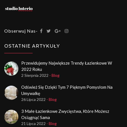
Obserwuj Nas-
OSTATNIE ARTYKUŁY
Przewidujemy Największe Trendy Łazienkowe W
2022 Roku
2 Sierpnia 2022
- Blog
Odśwież Się Dzięki Tym 7 Pięknym Pomysłom Na
Umywalkę
26 Lipca 2022
- Blog
3 Małe Łazienkowe Zwycięstwa, Które Możesz
Osiągnąć Sama
21 Lipca 2022
- Blog