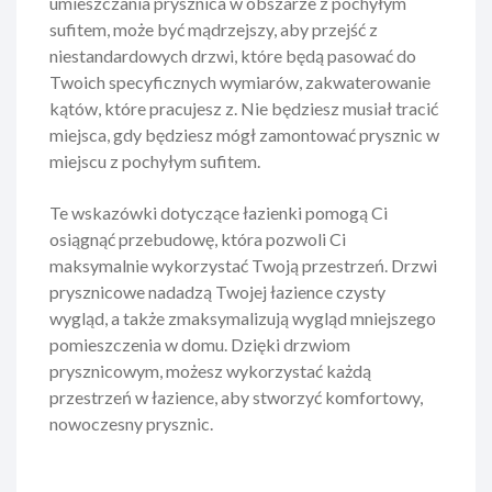
umieszczania prysznica w obszarze z pochyłym
sufitem, może być mądrzejszy, aby przejść z
niestandardowych drzwi, które będą pasować do
Twoich specyficznych wymiarów, zakwaterowanie
kątów, które pracujesz z. Nie będziesz musiał tracić
miejsca, gdy będziesz mógł zamontować prysznic w
miejscu z pochyłym sufitem.
Te wskazówki dotyczące łazienki pomogą Ci
osiągnąć przebudowę, która pozwoli Ci
maksymalnie wykorzystać Twoją przestrzeń. Drzwi
prysznicowe nadadzą Twojej łazience czysty
wygląd, a także zmaksymalizują wygląd mniejszego
pomieszczenia w domu. Dzięki drzwiom
prysznicowym, możesz wykorzystać każdą
przestrzeń w łazience, aby stworzyć komfortowy,
nowoczesny prysznic.