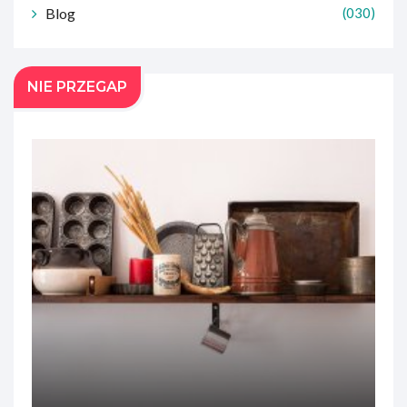
Blog
(030)
NIE PRZEGAP