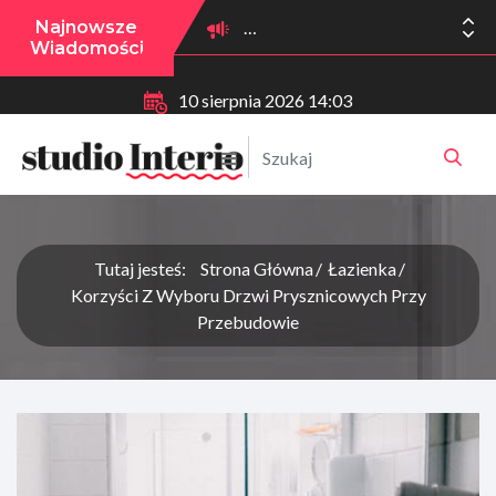
Najnowsze
Wiadomości
10 sierpnia 2026 14:03
Tutaj jesteś:
Strona Główna
Łazienka
Korzyści Z Wyboru Drzwi Prysznicowych Przy
Przebudowie