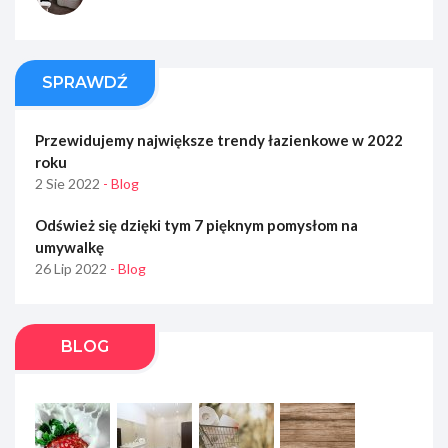
SPRAWDŹ
Przewidujemy największe trendy łazienkowe w 2022
roku
2 Sie 2022
- Blog
Odśwież się dzięki tym 7 pięknym pomysłom na
umywalkę
26 Lip 2022
- Blog
BLOG