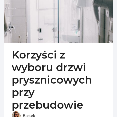
Korzyści z
wyboru drzwi
prysznicowych
przy
przebudowie
Bartek