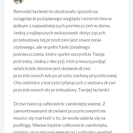
Remodel łazienki to doskonały sposób na
osiągnięcie pożądanego wyglądu i wzornictwa w
jednym z najważniejszych pomieszczeń w domu.
Jedną z najlepszych wskazówek dotyczących
przebudowy tej przestrzeni jest stworzenie
stylowego, ale w pełni funkcjonalnego
pomieszczenia, które spełni wszystkie Twoje
potrzeby. Jedną z decyzji, którą muszą podjąć
właściciele domów jest dodanie drzwi
prysznicowych lub po prostu zasłony prysznicowej.
Oto niektóre z korzyści płynących z wyboru drzwi
prysznicowych do przebudowy Twojej łazienki:
Drzwi tworzą całkowicie zamkniętą wannę. Z
zamontowanymi drzwiami prysznicowymi nie
musisz się martwić o to, że woda ulatnia się na
podłogę. Wanna będzie całkowicie zamknięta,
nadając prysznicowi elegancki i schludny wygląd.